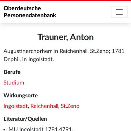
Oberdeutsche
Personendatenbank
Trauner, Anton
Augustinerchorherr in Reichenhall, St.Zeno; 1781
Dr.phil. in Ingolstadt.
Berufe
Studium
Wirkungsorte
Ingolstadt
,
Reichenhall, St.Zeno
Literatur/Quellen
MU Ingolstadt 1781,4791.