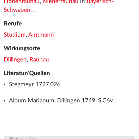
Hohenraunau
,
Niederraunau
in
Bayerisch-
Schwaben
, .
Berufe
Studium
,
Amtmann
Wirkungsorte
Dillingen
,
Raunau
Literatur/Quellen
Stegmeyr 1727,026.
Album Marianum, Dillingen 1749, S.C6v.