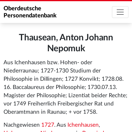
Oberdeutsche
Personendatenbank
Thausean, Anton Johann
Nepomuk
Aus Ichenhausen bzw. Hohen- oder
Niederraunau; 1727-1730 Studium der
Philosophie in Dillingen; 1727 Konvikt; 1728.08.
16. Baccalaureus der Philosophie; 1730.07.13.
Magister der Philosophie; Lizentiat beider Rechte;
vor 1749 Freiherrlich Freibergischer Rat und
Oberamtmann in Raunau; + vor 1758.
Nachgewiesen
1727
. Aus
Ichenhausen
,