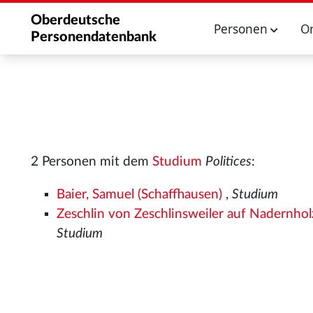
Oberdeutsche
Personen
O
Personendatenbank
2 Personen mit dem
Studium
Politices
:
Baier, Samuel (Schaffhausen)
,
Studium
Zeschlin von Zeschlinsweiler auf Nadernhol
Studium