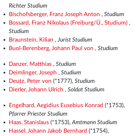
Richter Studium
Bischofsberger, Franz Joseph Anton
,
Studium
Bossard, Franz Nikolaus (Freiburg/Ü., Studium)
,
Studium
Braunstein, Kilian
,
Jurist Studium
Buol-Berenberg, Johann Paul von
,
Studium
Danzer, Matthias
,
Studium
Deimlinger, Joseph
,
Studium
Deutz, Peter von
(*1777),
Studium
Dierler, Johann Ulrich
,
Soldat Studium
Engelhard, Aegidius Eusebius Konrad
(*1753),
Pfarrer Priester Studium
Haas, Stanislaus
(*1753),
Amtmann Studium
Hassel, Johann Jakob Bernhard
(*1754),