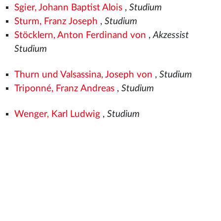
Sgier, Johann Baptist Alois
,
Studium
Sturm, Franz Joseph
,
Studium
Stöcklern, Anton Ferdinand von
,
Akzessist
Studium
Thurn und Valsassina, Joseph von
,
Studium
Triponné, Franz Andreas
,
Studium
Wenger, Karl Ludwig
,
Studium