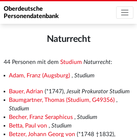
Oberdeutsche
Personendatenbank
Naturrecht
44 Personen mit dem
Studium
Naturrecht
:
Adam, Franz (Augsburg)
,
Studium
Bauer, Adrian
(*1747),
Jesuit Prokurator Studium
Baumgartner, Thomas (Studium, G49356)
,
Studium
Becher, Franz Seraphicus
,
Studium
Betta, Paul von
,
Studium
Betzer, Johann Georg von
(*1748 †1832),