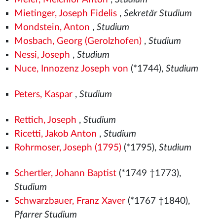
Mietinger, Joseph Fidelis
,
Sekretär Studium
Mondstein, Anton
,
Studium
Mosbach, Georg (Gerolzhofen)
,
Studium
Nessi, Joseph
,
Studium
Nuce, Innozenz Joseph von
(*1744),
Studium
Peters, Kaspar
,
Studium
Rettich, Joseph
,
Studium
Ricetti, Jakob Anton
,
Studium
Rohrmoser, Joseph (1795)
(*1795),
Studium
Schertler, Johann Baptist
(*1749 †1773),
Studium
Schwarzbauer, Franz Xaver
(*1767 †1840),
Pfarrer Studium