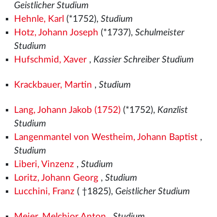
Geistlicher Studium
Hehnle, Karl
(*1752),
Studium
Hotz, Johann Joseph
(*1737),
Schulmeister
Studium
Hufschmid, Xaver
,
Kassier Schreiber Studium
Krackbauer, Martin
,
Studium
Lang, Johann Jakob (1752)
(*1752),
Kanzlist
Studium
Langenmantel von Westheim, Johann Baptist
,
Studium
Liberi, Vinzenz
,
Studium
Loritz, Johann Georg
,
Studium
Lucchini, Franz
( †1825),
Geistlicher Studium
Meier, Melchior Anton
,
Studium