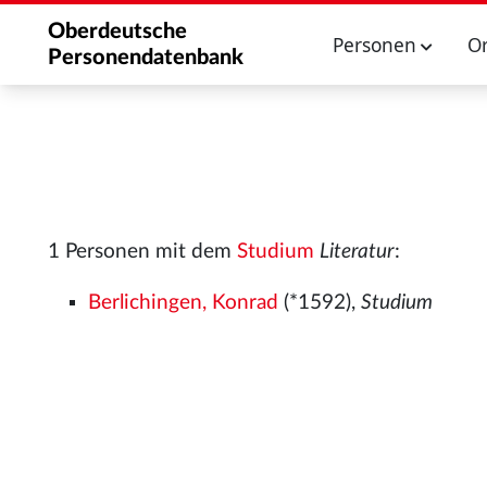
Oberdeutsche
Personen
O
Personendatenbank
1 Personen mit dem
Studium
Literatur
:
Berlichingen, Konrad
(*1592),
Studium