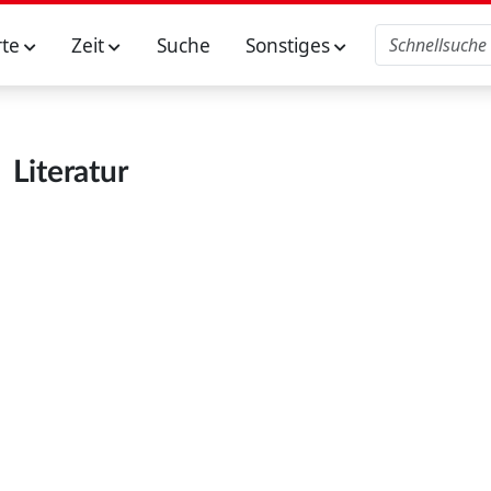
rte
Zeit
Suche
Sonstiges
Literatur