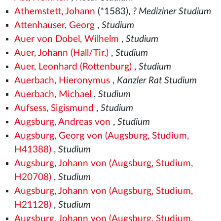
Athemstett, Johann
(*1583),
? Mediziner Studium
Attenhauser, Georg
,
Studium
Auer von Dobel, Wilhelm
,
Studium
Auer, Johann (Hall/Tir.)
,
Studium
Auer, Leonhard (Rottenburg)
,
Studium
Auerbach, Hieronymus
,
Kanzler Rat Studium
Auerbach, Michael
,
Studium
Aufsess, Sigismund
,
Studium
Augsburg, Andreas von
,
Studium
Augsburg, Georg von (Augsburg, Studium,
H41388)
,
Studium
Augsburg, Johann von (Augsburg, Studium,
H20708)
,
Studium
Augsburg, Johann von (Augsburg, Studium,
H21128)
,
Studium
Augsburg, Johann von (Augsburg, Studium,