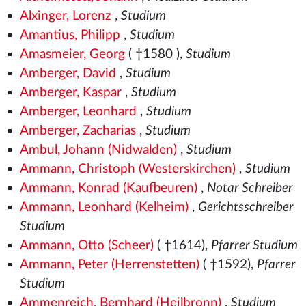
Alxinger, Lorenz
,
Studium
Amantius, Philipp
,
Studium
Amasmeier, Georg
( †1580
),
Studium
Amberger, David
,
Studium
Amberger, Kaspar
,
Studium
Amberger, Leonhard
,
Studium
Amberger, Zacharias
,
Studium
Ambul, Johann (Nidwalden)
,
Studium
Ammann, Christoph (Westerskirchen)
,
Studium
Ammann, Konrad (Kaufbeuren)
,
Notar Schreiber
Ammann, Leonhard (Kelheim)
,
Gerichtsschreiber
Studium
Ammann, Otto (Scheer)
( †1614),
Pfarrer Studium
Ammann, Peter (Herrenstetten)
( †1592),
Pfarrer
Studium
Ammenreich, Bernhard (Heilbronn)
,
Studium