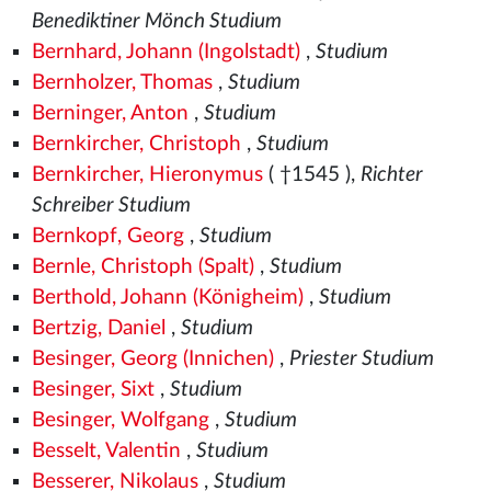
Benediktiner Mönch Studium
Bernhard, Johann (Ingolstadt)
,
Studium
Bernholzer, Thomas
,
Studium
Berninger, Anton
,
Studium
Bernkircher, Christoph
,
Studium
Bernkircher, Hieronymus
( †1545
),
Richter
Schreiber Studium
Bernkopf, Georg
,
Studium
Bernle, Christoph (Spalt)
,
Studium
Berthold, Johann (Königheim)
,
Studium
Bertzig, Daniel
,
Studium
Besinger, Georg (Innichen)
,
Priester Studium
Besinger, Sixt
,
Studium
Besinger, Wolfgang
,
Studium
Besselt, Valentin
,
Studium
Besserer, Nikolaus
,
Studium