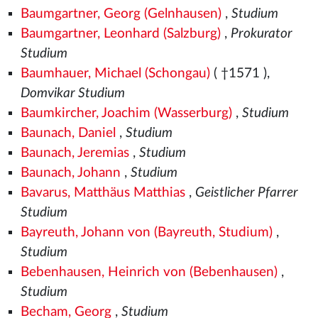
Baumgartner, Georg (Gelnhausen)
,
Studium
Baumgartner, Leonhard (Salzburg)
,
Prokurator
Studium
Baumhauer, Michael (Schongau)
( †1571
),
Domvikar Studium
Baumkircher, Joachim (Wasserburg)
,
Studium
Baunach, Daniel
,
Studium
Baunach, Jeremias
,
Studium
Baunach, Johann
,
Studium
Bavarus, Matthäus Matthias
,
Geistlicher Pfarrer
Studium
Bayreuth, Johann von (Bayreuth, Studium)
,
Studium
Bebenhausen, Heinrich von (Bebenhausen)
,
Studium
Becham, Georg
,
Studium