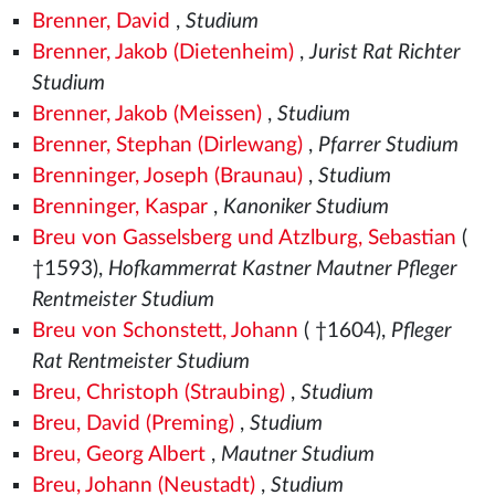
Brenner, David
,
Studium
Brenner, Jakob (Dietenheim)
,
Jurist Rat Richter
Studium
Brenner, Jakob (Meissen)
,
Studium
Brenner, Stephan (Dirlewang)
,
Pfarrer Studium
Brenninger, Joseph (Braunau)
,
Studium
Brenninger, Kaspar
,
Kanoniker Studium
Breu von Gasselsberg und Atzlburg, Sebastian
(
†1593),
Hofkammerrat Kastner Mautner Pfleger
Rentmeister Studium
Breu von Schonstett, Johann
( †1604),
Pfleger
Rat Rentmeister Studium
Breu, Christoph (Straubing)
,
Studium
Breu, David (Preming)
,
Studium
Breu, Georg Albert
,
Mautner Studium
Breu, Johann (Neustadt)
,
Studium