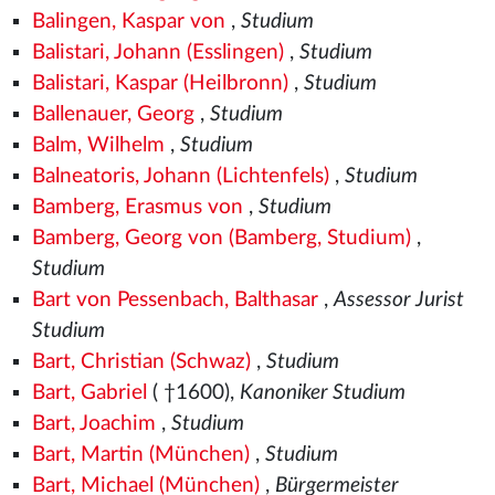
Balingen, Kaspar von
,
Studium
Balistari, Johann (Esslingen)
,
Studium
Balistari, Kaspar (Heilbronn)
,
Studium
Ballenauer, Georg
,
Studium
Balm, Wilhelm
,
Studium
Balneatoris, Johann (Lichtenfels)
,
Studium
Bamberg, Erasmus von
,
Studium
Bamberg, Georg von (Bamberg, Studium)
,
Studium
Bart von Pessenbach, Balthasar
,
Assessor Jurist
Studium
Bart, Christian (Schwaz)
,
Studium
Bart, Gabriel
( †1600),
Kanoniker Studium
Bart, Joachim
,
Studium
Bart, Martin (München)
,
Studium
Bart, Michael (München)
,
Bürgermeister