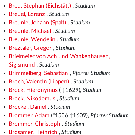
Breu, Stephan (Eichstätt)
,
Studium
Breuel, Lorenz
,
Studium
Breunle, Johann (Spalt)
,
Studium
Breunle, Michael
,
Studium
Breunle, Wendelin
,
Studium
Breztaler, Gregor
,
Studium
Brielmeier von Ach und Wankenhausen,
Sigismund
,
Studium
Brimmelberg, Sebastian
,
Pfarrer Studium
Broch, Valentin (Lippen)
,
Studium
Brock, Hieronymus
( †1629),
Studium
Brock, Nikodemus
,
Studium
Brockel, Daniel
,
Studium
Brommer, Adam
(*1536
†1609),
Pfarrer Studium
Brommer, Christoph
,
Studium
Brosamer, Heinrich
,
Studium