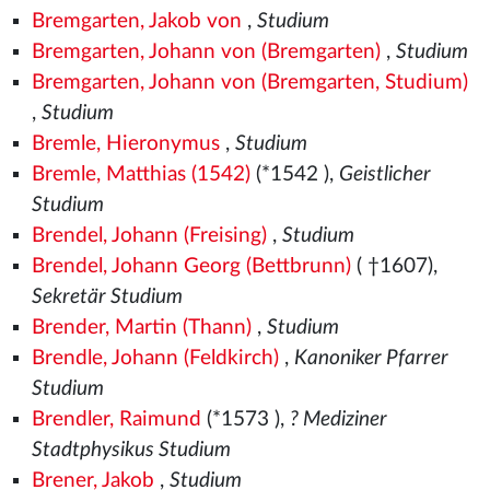
Bremgarten, Jakob von
,
Studium
Bremgarten, Johann von (Bremgarten)
,
Studium
Bremgarten, Johann von (Bremgarten, Studium)
,
Studium
Bremle, Hieronymus
,
Studium
Bremle, Matthias (1542)
(*1542
),
Geistlicher
Studium
Brendel, Johann (Freising)
,
Studium
Brendel, Johann Georg (Bettbrunn)
( †1607),
Sekretär Studium
Brender, Martin (Thann)
,
Studium
Brendle, Johann (Feldkirch)
,
Kanoniker Pfarrer
Studium
Brendler, Raimund
(*1573
),
? Mediziner
Stadtphysikus Studium
Brener, Jakob
,
Studium