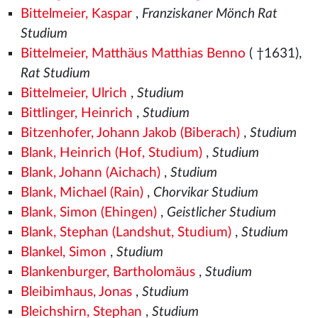
Bittelmeier, Kaspar
,
Franziskaner Mönch Rat
Studium
Bittelmeier, Matthäus Matthias Benno
( †1631),
Rat Studium
Bittelmeier, Ulrich
,
Studium
Bittlinger, Heinrich
,
Studium
Bitzenhofer, Johann Jakob (Biberach)
,
Studium
Blank, Heinrich (Hof, Studium)
,
Studium
Blank, Johann (Aichach)
,
Studium
Blank, Michael (Rain)
,
Chorvikar Studium
Blank, Simon (Ehingen)
,
Geistlicher Studium
Blank, Stephan (Landshut, Studium)
,
Studium
Blankel, Simon
,
Studium
Blankenburger, Bartholomäus
,
Studium
Bleibimhaus, Jonas
,
Studium
Bleichshirn, Stephan
,
Studium