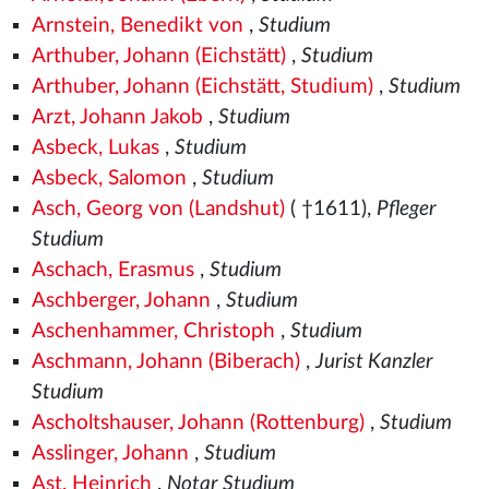
Arnstein, Benedikt von
,
Studium
Arthuber, Johann (Eichstätt)
,
Studium
Arthuber, Johann (Eichstätt, Studium)
,
Studium
Arzt, Johann Jakob
,
Studium
Asbeck, Lukas
,
Studium
Asbeck, Salomon
,
Studium
Asch, Georg von (Landshut)
( †1611),
Pfleger
Studium
Aschach, Erasmus
,
Studium
Aschberger, Johann
,
Studium
Aschenhammer, Christoph
,
Studium
Aschmann, Johann (Biberach)
,
Jurist Kanzler
Studium
Ascholtshauser, Johann (Rottenburg)
,
Studium
Asslinger, Johann
,
Studium
Ast, Heinrich
,
Notar Studium