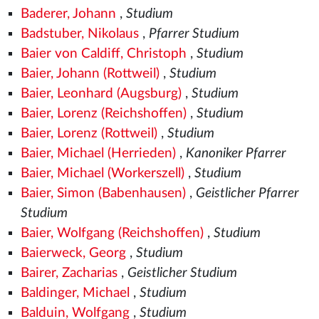
Baderer, Johann
,
Studium
Badstuber, Nikolaus
,
Pfarrer Studium
Baier von Caldiff, Christoph
,
Studium
Baier, Johann (Rottweil)
,
Studium
Baier, Leonhard (Augsburg)
,
Studium
Baier, Lorenz (Reichshoffen)
,
Studium
Baier, Lorenz (Rottweil)
,
Studium
Baier, Michael (Herrieden)
,
Kanoniker Pfarrer
Baier, Michael (Workerszell)
,
Studium
Baier, Simon (Babenhausen)
,
Geistlicher Pfarrer
Studium
Baier, Wolfgang (Reichshoffen)
,
Studium
Baierweck, Georg
,
Studium
Bairer, Zacharias
,
Geistlicher Studium
Baldinger, Michael
,
Studium
Balduin, Wolfgang
,
Studium