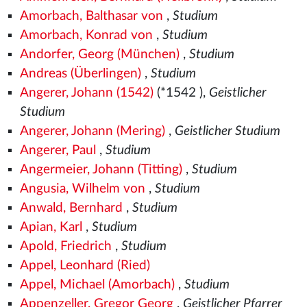
Amorbach, Balthasar von
,
Studium
Amorbach, Konrad von
,
Studium
Andorfer, Georg (München)
,
Studium
Andreas (Überlingen)
,
Studium
Angerer, Johann (1542)
(*1542
),
Geistlicher
Studium
Angerer, Johann (Mering)
,
Geistlicher Studium
Angerer, Paul
,
Studium
Angermeier, Johann (Titting)
,
Studium
Angusia, Wilhelm von
,
Studium
Anwald, Bernhard
,
Studium
Apian, Karl
,
Studium
Apold, Friedrich
,
Studium
Appel, Leonhard (Ried)
Appel, Michael (Amorbach)
,
Studium
Appenzeller, Gregor Georg
,
Geistlicher Pfarrer