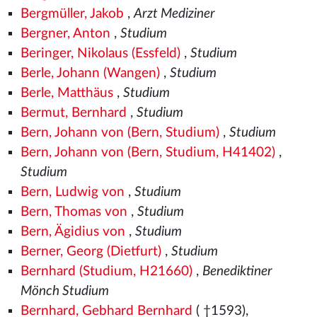
Bergmüller, Jakob
,
Arzt Mediziner
Bergner, Anton
,
Studium
Beringer, Nikolaus (Essfeld)
,
Studium
Berle, Johann (Wangen)
,
Studium
Berle, Matthäus
,
Studium
Bermut, Bernhard
,
Studium
Bern, Johann von (Bern, Studium)
,
Studium
Bern, Johann von (Bern, Studium, H41402)
,
Studium
Bern, Ludwig von
,
Studium
Bern, Thomas von
,
Studium
Bern, Ägidius von
,
Studium
Berner, Georg (Dietfurt)
,
Studium
Bernhard (Studium, H21660)
,
Benediktiner
Mönch Studium
Bernhard, Gebhard Bernhard
( †1593),