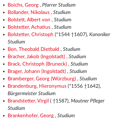
Boichs, Georg
,
Pfarrer Studium
Bollander, Nikolaus
,
Studium
Bolstett, Albert von
,
Studium
Bolstetter, Achatius
,
Studium
Bolstetter, Christoph
(*1544
†1607),
Kanoniker
Studium
Bon, Theobald Dietbald
,
Studium
Bracher, Jakob (Ingolstadt)
,
Studium
Brack, Christoph (Bruneck)
,
Studium
Brager, Johann (Ingolstadt)
,
Studium
Bramberger, Georg (Würzburg)
,
Studium
Brandenburg, Hieronymus
(*1556
†1642),
Bürgermeister Studium
Brandstetter, Virgil
( †1587),
Mautner Pfleger
Studium
Brankenhofer, Georg
,
Studium