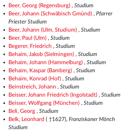
Beer, Georg (Regensburg)
,
Studium
Beer, Johann (Schwäbisch Gmünd)
,
Pfarrer
Priester Studium
Beer, Johann (Ulm, Studium)
,
Studium
Beer, Paul (Ulm)
,
Studium
Begerer, Friedrich
,
Studium
Behaim, Jakob (Sielmingen)
,
Studium
Behaim, Johann (Hammelburg)
,
Studium
Behaim, Kaspar (Bamberg)
,
Studium
Behaim, Konrad (Hof)
,
Studium
Beinstreich, Johann
,
Studium
Beisser, Johann Friedrich (Ingolstadt)
,
Studium
Beisser, Wolfgang (München)
,
Studium
Beli, Georg
,
Studium
Belk, Leonhard
( †1627),
Franziskaner Mönch
Studium