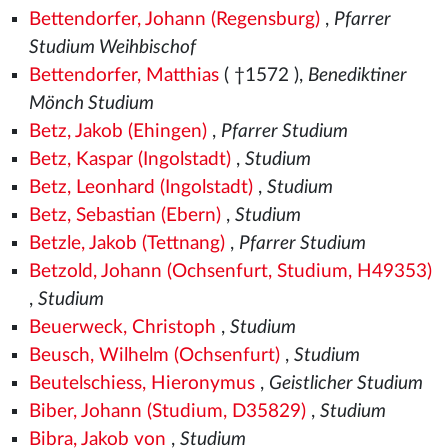
Bettendorfer, Johann (Regensburg)
,
Pfarrer
Studium Weihbischof
Bettendorfer, Matthias
( †1572
),
Benediktiner
Mönch Studium
Betz, Jakob (Ehingen)
,
Pfarrer Studium
Betz, Kaspar (Ingolstadt)
,
Studium
Betz, Leonhard (Ingolstadt)
,
Studium
Betz, Sebastian (Ebern)
,
Studium
Betzle, Jakob (Tettnang)
,
Pfarrer Studium
Betzold, Johann (Ochsenfurt, Studium, H49353)
,
Studium
Beuerweck, Christoph
,
Studium
Beusch, Wilhelm (Ochsenfurt)
,
Studium
Beutelschiess, Hieronymus
,
Geistlicher Studium
Biber, Johann (Studium, D35829)
,
Studium
Bibra, Jakob von
,
Studium