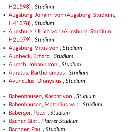
H21598)
,
Studium
Augsburg, Johann von (Augsburg, Studium,
H41378)
,
Studium
Augsburg, Ulrich von (Augsburg, Studium,
H21079)
,
Studium
Augsburg, Vitus von
,
Studium
Aunbeck, Erhard
,
Studium
Aurach, Johann von
,
Studium
Auratus, Bartholomäus
,
Studium
Avunculus, Dionysius
,
Studium
Babenhausen, Kaspar von
,
Studium
Babenhausen, Matthäus von
,
Studium
Baberger, Peter
,
Studium
Bacher, Sixt
,
Pfarrer Studium
Bachner, Paul
,
Studium