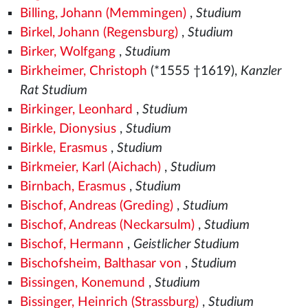
Billing, Johann (Memmingen)
,
Studium
Birkel, Johann (Regensburg)
,
Studium
Birker, Wolfgang
,
Studium
Birkheimer, Christoph
(*1555
†1619),
Kanzler
Rat Studium
Birkinger, Leonhard
,
Studium
Birkle, Dionysius
,
Studium
Birkle, Erasmus
,
Studium
Birkmeier, Karl (Aichach)
,
Studium
Birnbach, Erasmus
,
Studium
Bischof, Andreas (Greding)
,
Studium
Bischof, Andreas (Neckarsulm)
,
Studium
Bischof, Hermann
,
Geistlicher Studium
Bischofsheim, Balthasar von
,
Studium
Bissingen, Konemund
,
Studium
Bissinger, Heinrich (Strassburg)
,
Studium