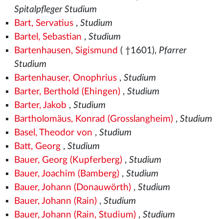
Spitalpfleger Studium
Bart, Servatius
,
Studium
Bartel, Sebastian
,
Studium
Bartenhausen, Sigismund
( †1601),
Pfarrer
Studium
Bartenhauser, Onophrius
,
Studium
Barter, Berthold (Ehingen)
,
Studium
Barter, Jakob
,
Studium
Bartholomäus, Konrad (Grosslangheim)
,
Studium
Basel, Theodor von
,
Studium
Batt, Georg
,
Studium
Bauer, Georg (Kupferberg)
,
Studium
Bauer, Joachim (Bamberg)
,
Studium
Bauer, Johann (Donauwörth)
,
Studium
Bauer, Johann (Rain)
,
Studium
Bauer, Johann (Rain, Studium)
,
Studium