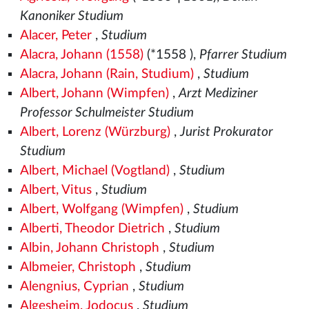
Kanoniker Studium
Alacer, Peter
,
Studium
Alacra, Johann (1558)
(*1558
),
Pfarrer Studium
Alacra, Johann (Rain, Studium)
,
Studium
Albert, Johann (Wimpfen)
,
Arzt Mediziner
Professor Schulmeister Studium
Albert, Lorenz (Würzburg)
,
Jurist Prokurator
Studium
Albert, Michael (Vogtland)
,
Studium
Albert, Vitus
,
Studium
Albert, Wolfgang (Wimpfen)
,
Studium
Alberti, Theodor Dietrich
,
Studium
Albin, Johann Christoph
,
Studium
Albmeier, Christoph
,
Studium
Alengnius, Cyprian
,
Studium
Algesheim, Jodocus
,
Studium