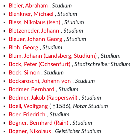
Bleier, Abraham
,
Studium
Blenkner, Michael
,
Studium
Bless, Nikolaus (Isen)
,
Studium
Bletzeneder, Johann
,
Studium
Bleuer, Johann Georg
,
Studium
Bloh, Georg
,
Studium
Blum, Johann (Landsberg, Studium)
,
Studium
Bock, Peter (Ochsenfurt)
,
Stadtschreiber Studium
Bock, Simon
,
Studium
Bockaroschi, Johann von
,
Studium
Bodmer, Bernhard
,
Studium
Bodmer, Jakob (Rapperswil)
,
Studium
Boell, Wolfgang
( †1586),
Notar Studium
Boer, Friedrich
,
Studium
Bogner, Bernhard (Rain)
,
Studium
Bogner, Nikolaus
,
Geistlicher Studium