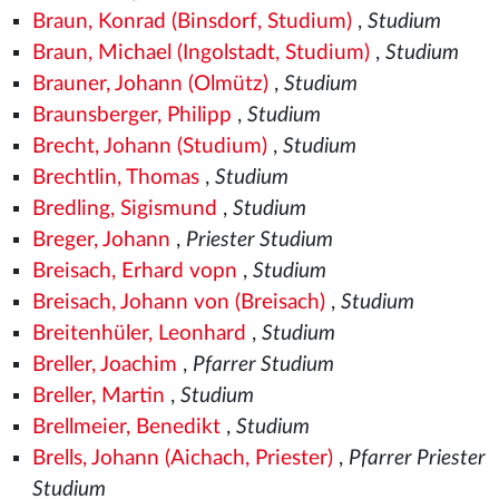
Braun, Konrad (Binsdorf, Studium)
,
Studium
Braun, Michael (Ingolstadt, Studium)
,
Studium
Brauner, Johann (Olmütz)
,
Studium
Braunsberger, Philipp
,
Studium
Brecht, Johann (Studium)
,
Studium
Brechtlin, Thomas
,
Studium
Bredling, Sigismund
,
Studium
Breger, Johann
,
Priester Studium
Breisach, Erhard vopn
,
Studium
Breisach, Johann von (Breisach)
,
Studium
Breitenhüler, Leonhard
,
Studium
Breller, Joachim
,
Pfarrer Studium
Breller, Martin
,
Studium
Brellmeier, Benedikt
,
Studium
Brells, Johann (Aichach, Priester)
,
Pfarrer Priester
Studium