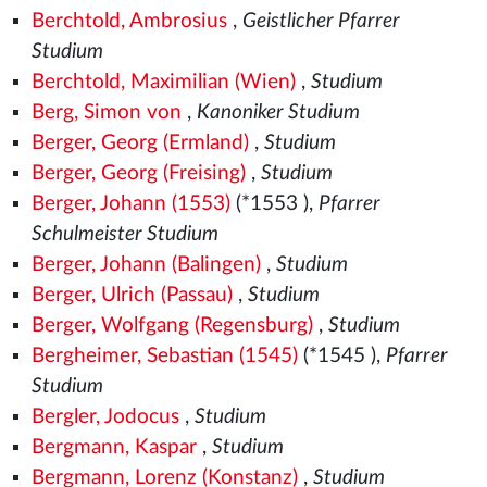
Berchtold, Ambrosius
,
Geistlicher Pfarrer
Studium
Berchtold, Maximilian (Wien)
,
Studium
Berg, Simon von
,
Kanoniker Studium
Berger, Georg (Ermland)
,
Studium
Berger, Georg (Freising)
,
Studium
Berger, Johann (1553)
(*1553
),
Pfarrer
Schulmeister Studium
Berger, Johann (Balingen)
,
Studium
Berger, Ulrich (Passau)
,
Studium
Berger, Wolfgang (Regensburg)
,
Studium
Bergheimer, Sebastian (1545)
(*1545
),
Pfarrer
Studium
Bergler, Jodocus
,
Studium
Bergmann, Kaspar
,
Studium
Bergmann, Lorenz (Konstanz)
,
Studium