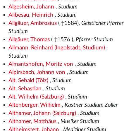
Algesheim, Johann
,
Studium
Alibesau, Heinrich
,
Studium
Allgäuer, Ambrosius
( †1584),
Geistlicher Pfarrer
Studium
Allgäuer, Thomas
( †1576
),
Pfarrer Studium
Allmann, Reinhard (Ingolstadt, Studium)
,
Studium
Almantshofen, Moritz von
,
Studium
Alpirsbach, Johann von
,
Studium
Alt, Sebald (Tölz)
,
Studium
Alt, Sebastian
,
Studium
Alt, Wilhelm (Salzburg)
,
Studium
Altenberger, Wilhelm
,
Kastner Studium Zoller
Althamer, Johann (Salzburg)
,
Studium
Althamer, Matthäus
,
Musiker Studium
Altheimstett, Johann
,
Mediziner Studium