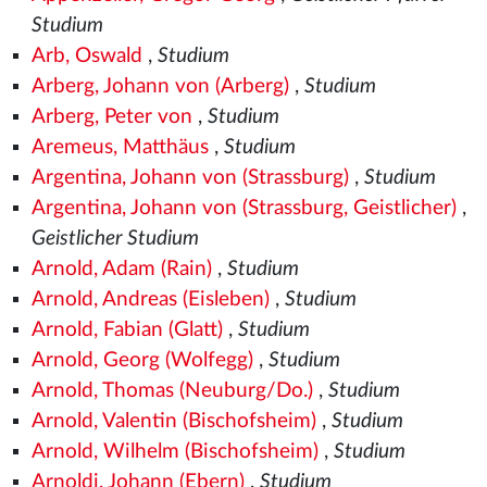
Studium
Arb, Oswald
,
Studium
Arberg, Johann von (Arberg)
,
Studium
Arberg, Peter von
,
Studium
Aremeus, Matthäus
,
Studium
Argentina, Johann von (Strassburg)
,
Studium
Argentina, Johann von (Strassburg, Geistlicher)
,
Geistlicher Studium
Arnold, Adam (Rain)
,
Studium
Arnold, Andreas (Eisleben)
,
Studium
Arnold, Fabian (Glatt)
,
Studium
Arnold, Georg (Wolfegg)
,
Studium
Arnold, Thomas (Neuburg/Do.)
,
Studium
Arnold, Valentin (Bischofsheim)
,
Studium
Arnold, Wilhelm (Bischofsheim)
,
Studium
Arnoldi, Johann (Ebern)
,
Studium