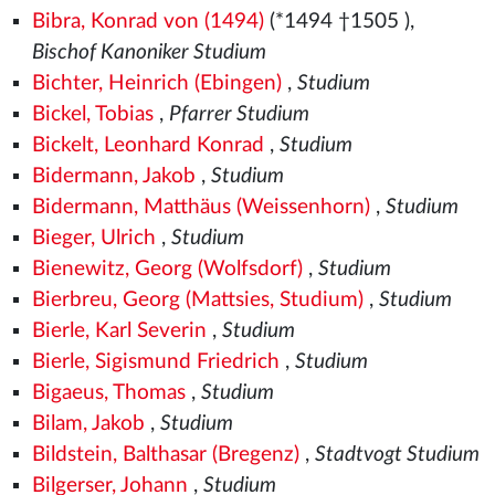
Bibra, Konrad von (1494)
(*1494
†1505
),
Bischof Kanoniker Studium
Bichter, Heinrich (Ebingen)
,
Studium
Bickel, Tobias
,
Pfarrer Studium
Bickelt, Leonhard Konrad
,
Studium
Bidermann, Jakob
,
Studium
Bidermann, Matthäus (Weissenhorn)
,
Studium
Bieger, Ulrich
,
Studium
Bienewitz, Georg (Wolfsdorf)
,
Studium
Bierbreu, Georg (Mattsies, Studium)
,
Studium
Bierle, Karl Severin
,
Studium
Bierle, Sigismund Friedrich
,
Studium
Bigaeus, Thomas
,
Studium
Bilam, Jakob
,
Studium
Bildstein, Balthasar (Bregenz)
,
Stadtvogt Studium
Bilgerser, Johann
,
Studium