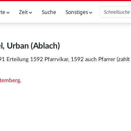
rte
Zeit
Suche
Sonstiges
l, Urban (Ablach)
1 Erteilung 1592 Pfarrvikar, 1592 auch Pfarrer (zahl
temberg
.