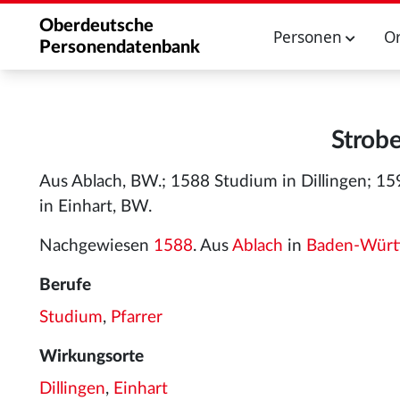
Oberdeutsche
Personen
O
Personendatenbank
Strobe
Aus Ablach, BW.; 1588 Studium in Dillingen; 159
in Einhart, BW.
Nachgewiesen
1588
. Aus
Ablach
in
Baden-Würt
Berufe
Studium
,
Pfarrer
Wirkungsorte
Dillingen
,
Einhart