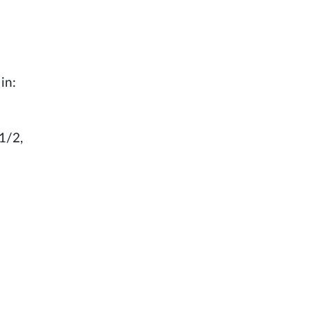
in:
1/2,