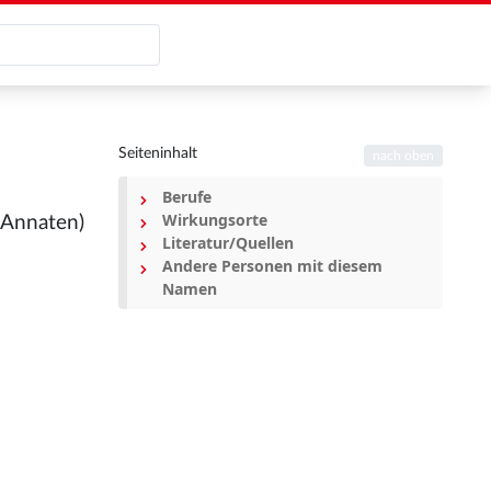
Seiteninhalt
nach oben
Berufe
Wirkungsorte
t Annaten)
Literatur/Quellen
Andere Personen mit diesem
Namen