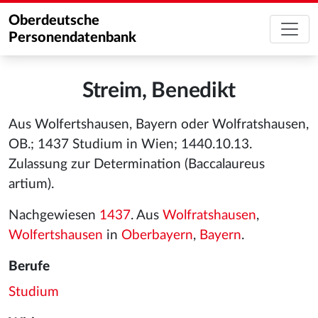
Oberdeutsche
Personendatenbank
Streim, Benedikt
Aus Wolfertshausen, Bayern oder Wolfratshausen,
OB.; 1437 Studium in Wien; 1440.10.13.
Zulassung zur Determination (Baccalaureus
artium).
Nachgewiesen
1437
. Aus
Wolfratshausen
,
Wolfertshausen
in
Oberbayern
,
Bayern
.
Berufe
Studium