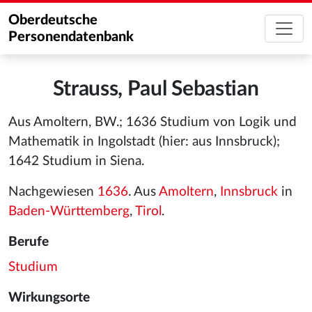
Oberdeutsche
Personendatenbank
Strauss, Paul Sebastian
Aus Amoltern, BW.; 1636 Studium von Logik und
Mathematik in Ingolstadt (hier: aus Innsbruck);
1642 Studium in Siena.
Nachgewiesen
1636
. Aus
Amoltern
,
Innsbruck
in
Baden-Württemberg
,
Tirol
.
Berufe
Studium
Wirkungsorte