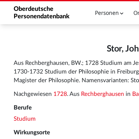
Oberdeutsche
Personen
O
Personendatenbank
Stor, Jo
Aus Rechberghausen, BW.; 1728 Studium am Je
1730-1732 Studium der Philosophie in Freiburg/
Magister der Philosophie. Namensvarianten: Stor
Nachgewiesen
1728
. Aus
Rechberghausen
in
Ba
Berufe
Studium
Wirkungsorte