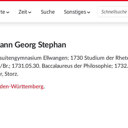
rte
Zeit
Suche
Sonstiges
hann Georg Stephan
suitengymnasium Ellwangen; 1730 Studium der Rheto
Br.; 1731.05.30. Baccalaureus der Philosophie; 1732.
, Storz.
den-Württemberg
.