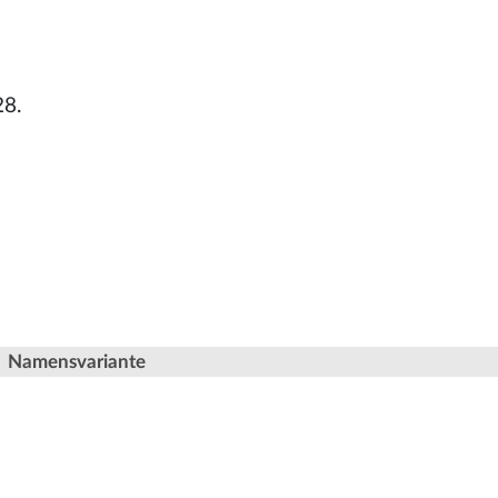
28.
Namensvariante