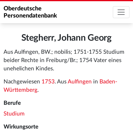
Oberdeutsche
Personendatenbank
Stegherr, Johann Georg
Aus Aulfingen, BW.; nobilis; 1751-1755 Studium
beider Rechte in Freiburg/Br.; 1754 Vater eines
unehelichen Kindes.
Nachgewiesen
1753
. Aus
Aulfingen
in
Baden-
Württemberg
.
Berufe
Studium
Wirkungsorte