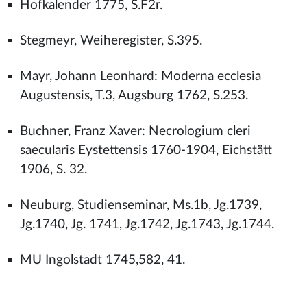
Hofkalender 1775, S.F2r.
Stegmeyr, Weiheregister, S.395.
Mayr, Johann Leonhard: Moderna ecclesia
Augustensis, T.3, Augsburg 1762, S.253.
Buchner, Franz Xaver: Necrologium cleri
saecularis Eystettensis 1760-1904, Eichstätt
1906, S. 32.
Neuburg, Studienseminar, Ms.1b, Jg.1739,
Jg.1740, Jg. 1741, Jg.1742, Jg.1743, Jg.1744.
MU Ingolstadt 1745,582, 41.