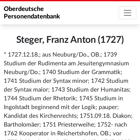
Oberdeutsche
Personendatenbank
Steger, Franz Anton (1727)
* 1727.12.18.; aus Neuburg/Do., OB.; 1739
Studium der Rudimenta am Jesuitengymnasium
Neuburg/Do.; 1740 Studium der Grammatik;
1741 Studium der Syntax minor; 1742 Studium
der Syntax maior; 1743 Studium der Humanitas;
1744 Studium der Rhetorik; 1745 Studium in
Ingolstadt beginnend mit der Logik; pauper;
Kandidat des Kirchenrechts; 1751.09.18. Diakon;
Bartholomäer; 1751 Priesterweihe; 1752- nach
1762 Kooperator in Reichertshofen, OB.; vor