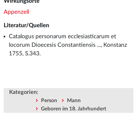
Wirkungsorte
Appenzell
Literatur/Quellen
Catalogus personarum ecclesiasticarum et
locorum Dioecesis Constantiensis ..., Konstanz
1755, S.343.
Kategorien
:
Person
Mann
Geboren im 18. Jahrhundert