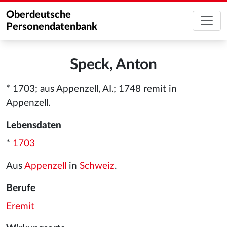
Oberdeutsche
Personendatenbank
Speck, Anton
* 1703; aus Appenzell, AI.; 1748 remit in
Appenzell.
Lebensdaten
*
1703
Aus
Appenzell
in
Schweiz
.
Berufe
Eremit