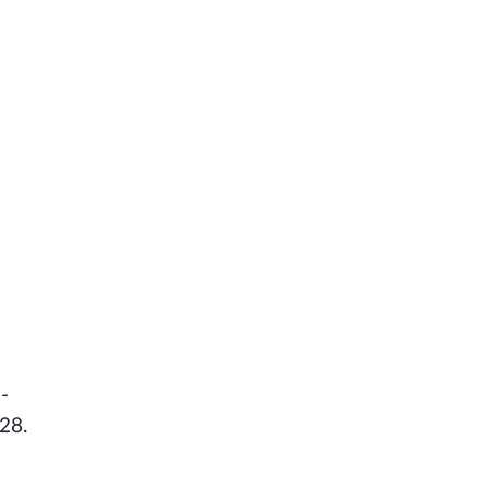
-
28.