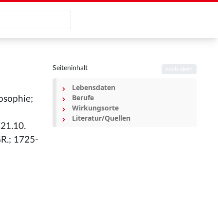
Seiteninhalt
nach oben
Lebensdaten
Berufe
osophie;
Wirkungsorte
Literatur/Quellen
721.10.
GR.; 1725-