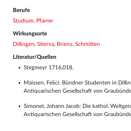
Berufe
Studium
,
Pfarrer
Wirkungsorte
Dillingen
,
Stierva
,
Brienz
,
Schmitten
Literatur/Quellen
Stegmeyr 1716,018.
Maissen, Felici: Bündner Studenten in Dilli
Antiquarischen Gesellschaft von Graubünd
Simonet, Johann Jacob: Die kathol. Weltgeis
Antiquarischen Gesellschaft von Graubünde