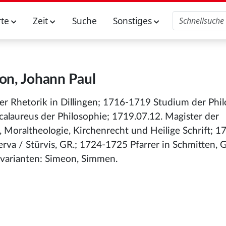
rte
Zeit
Suche
Sonstiges
on, Johann Paul
r Rhetorik in Dillingen; 1716-1719 Studium der Phil
alaureus der Philosophie; 1719.07.12. Magister der
Moraltheologie, Kirchenrecht und Heilige Schrift; 1
erva / Stürvis, GR.; 1724-1725 Pfarrer in Schmitten, 
varianten: Simeon, Simmen.