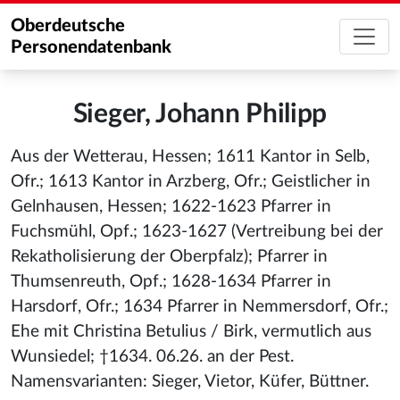
Oberdeutsche
Personendatenbank
Sieger, Johann Philipp
Aus der Wetterau, Hessen; 1611 Kantor in Selb,
Ofr.; 1613 Kantor in Arzberg, Ofr.; Geistlicher in
Gelnhausen, Hessen; 1622-1623 Pfarrer in
Fuchsmühl, Opf.; 1623-1627 (Vertreibung bei der
Rekatholisierung der Oberpfalz); Pfarrer in
Thumsenreuth, Opf.; 1628-1634 Pfarrer in
Harsdorf, Ofr.; 1634 Pfarrer in Nemmersdorf, Ofr.;
Ehe mit Christina Betulius / Birk, vermutlich aus
Wunsiedel; †1634. 06.26. an der Pest.
Namensvarianten: Sieger, Vietor, Küfer, Büttner.