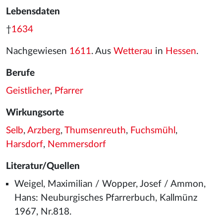
Lebensdaten
†
1634
Nachgewiesen
1611
. Aus
Wetterau
in
Hessen
.
Berufe
Geistlicher
,
Pfarrer
Wirkungsorte
Selb
,
Arzberg
,
Thumsenreuth
,
Fuchsmühl
,
Harsdorf
,
Nemmersdorf
Literatur/Quellen
Weigel, Maximilian / Wopper, Josef / Ammon,
Hans: Neuburgisches Pfarrerbuch, Kallmünz
1967, Nr.818.