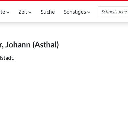
rte
Zeit
Suche
Sonstiges
, Johann (Asthal)
stadt.