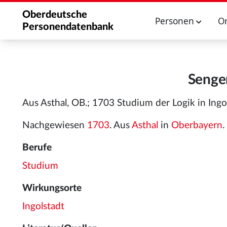
Oberdeutsche
Personen
O
Personendatenbank
Senger
Aus Asthal, OB.; 1703 Studium der Logik in Ingol
Nachgewiesen
1703
. Aus
Asthal
in
Oberbayern
.
Berufe
Studium
Wirkungsorte
Ingolstadt