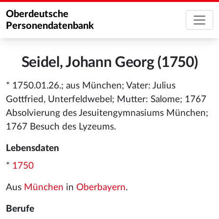
Oberdeutsche
Personendatenbank
Seidel, Johann Georg (1750)
* 1750.01.26.; aus München; Vater: Julius
Gottfried, Unterfeldwebel; Mutter: Salome; 1767
Absolvierung des Jesuitengymnasiums München;
1767 Besuch des Lyzeums.
Lebensdaten
*
1750
Aus
München
in
Oberbayern
.
Berufe