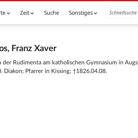
rte
Zeit
Suche
Sonstiges
os, Franz Xaver
um der Rudimenta am katholischen Gymnasium in Augs
Diakon; Pfarrer in Kissing; †1826.04.08.