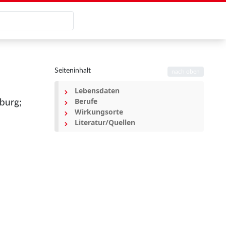
Seiteninhalt
nach oben
Lebensdaten
Berufe
burg;
Wirkungsorte
Literatur/Quellen