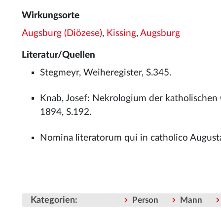
Wirkungsorte
Augsburg (Diözese)
,
Kissing
,
Augsburg
Literatur/Quellen
Stegmeyr, Weiheregister, S.345.
Knab, Josef: Nekrologium der katholischen
1894, S.192.
Nomina literatorum qui in catholico Augus
Kategorien
:
Person
Mann