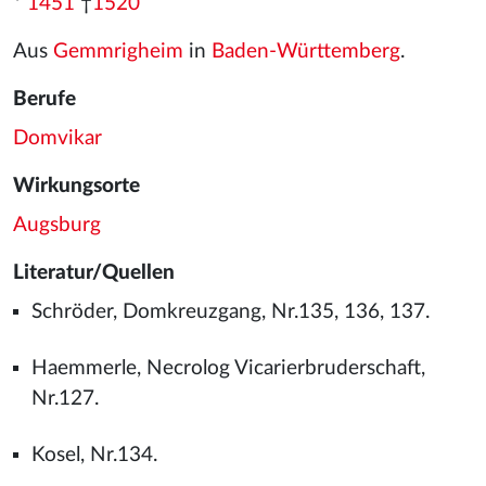
*
1451
†
1520
Aus
Gemmrigheim
in
Baden-Württemberg
.
Berufe
Domvikar
Wirkungsorte
Augsburg
Literatur/Quellen
Schröder, Domkreuzgang, Nr.135, 136, 137.
Haemmerle, Necrolog Vicarierbruderschaft,
Nr.127.
Kosel, Nr.134.