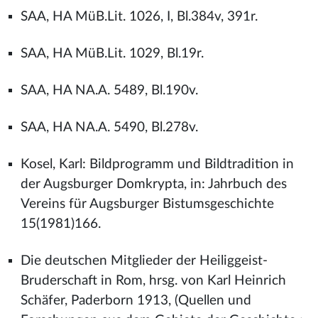
SAA, HA MüB.Lit. 1026, I, Bl.384v, 391r.
SAA, HA MüB.Lit. 1029, Bl.19r.
SAA, HA NA.A. 5489, Bl.190v.
SAA, HA NA.A. 5490, Bl.278v.
Kosel, Karl: Bildprogramm und Bildtradition in
der Augsburger Domkrypta, in: Jahrbuch des
Vereins für Augsburger Bistumsgeschichte
15(1981)166.
Die deutschen Mitglieder der Heiliggeist-
Bruderschaft in Rom, hrsg. von Karl Heinrich
Schäfer, Paderborn 1913, (Quellen und