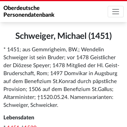
Oberdeutsche
Personendatenbank
Schweiger, Michael (1451)
* 1451; aus Gemmrigheim, BW.; Wendelin
Schweiger ist sein Bruder; vor 1478 Geistlicher
der Diözese Speyer; 1478 Mitglied der Hl. Geist-
Bruderschaft, Rom; 1497 Domvikar in Augsburg
auf dem Benefizium St.Konrad durch päpstliche
Provision; 1506 auf dem Benefizium St.Gallus;
Altarminister; †1520.05.24. Namensvarianten:
Schweiger, Schweicker.
Lebensdaten