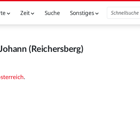
rte
Zeit
Suche
Sonstiges
 Johann (Reichersberg)
sterreich
.