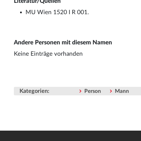
Literatur/Quellen
MU Wien 1520 I R 001.
Andere Personen mit diesem Namen
Keine Einträge vorhanden
Kategorien
:
Person
Mann