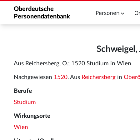
Oberdeutsche
Personen
O
Personendatenbank
Schweigel,
Aus Reichersberg, O.; 1520 Studium in Wien.
Nachgewiesen
1520
. Aus
Reichersberg
in
Oberö
Berufe
Studium
Wirkungsorte
Wien