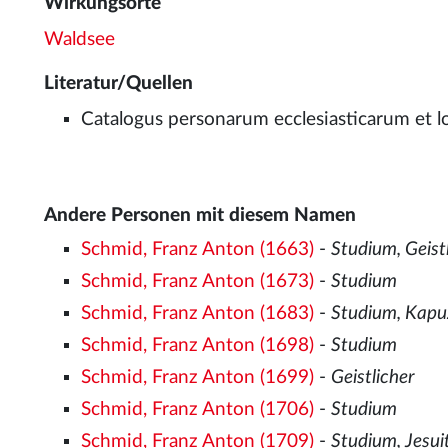
Wirkungsorte
Waldsee
Literatur/Quellen
Catalogus personarum ecclesiasticarum et lo
Andere Personen mit diesem Namen
Schmid, Franz Anton (1663)
-
Studium, Geistl
Schmid, Franz Anton (1673)
-
Studium
Schmid, Franz Anton (1683)
-
Studium, Kapu
Schmid, Franz Anton (1698)
-
Studium
Schmid, Franz Anton (1699)
-
Geistlicher
Schmid, Franz Anton (1706)
-
Studium
Schmid, Franz Anton (1709)
-
Studium, Jesui