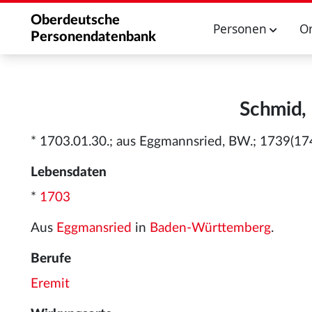
Oberdeutsche
Personen
O
Personendatenbank
Schmid, 
* 1703.01.30.; aus Eggmannsried, BW.; 1739(17
Lebensdaten
*
1703
Aus
Eggmansried
in
Baden-Württemberg
.
Berufe
Eremit