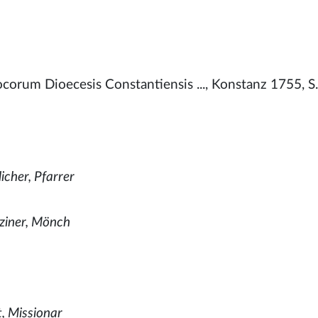
corum Dioecesis Constantiensis ..., Konstanz 1755, S
icher, Pfarrer
ziner, Mönch
t, Missionar