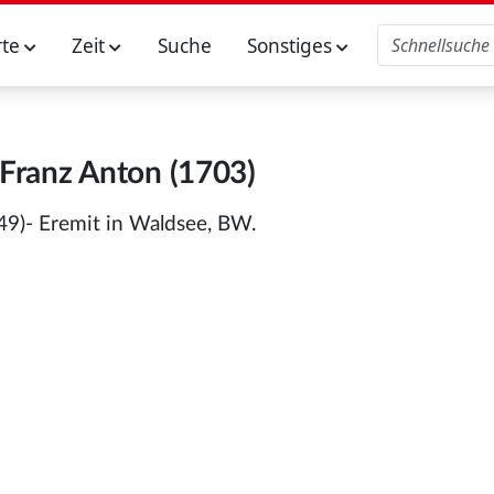
rte
Zeit
Suche
Sonstiges
Franz Anton (1703)
49)- Eremit in Waldsee, BW.