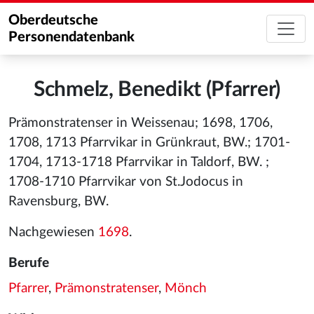
Oberdeutsche
Personendatenbank
Schmelz, Benedikt (Pfarrer)
Prämonstratenser in Weissenau; 1698, 1706,
1708, 1713 Pfarrvikar in Grünkraut, BW.; 1701-
1704, 1713-1718 Pfarrvikar in Taldorf, BW. ;
1708-1710 Pfarrvikar von St.Jodocus in
Ravensburg, BW.
Nachgewiesen
1698
.
Berufe
Pfarrer
,
Prämonstratenser
,
Mönch