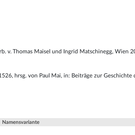
arb. v. Thomas Maisel und Ingrid Matschinegg, Wien 2
526, hrsg. von Paul Mai, in: Beiträge zur Geschichte 
Namensvariante