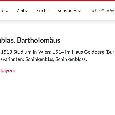
rte
Zeit
Suche
Sonstiges
blas, Bartholomäus
; 1513 Studium in Wien; 1514 im Haus Goldberg (Bur
varianten: Schinkenblas, Schinkenbloss.
rbayern
.