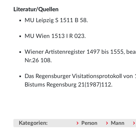
Literatur/Quellen
MU Leipzig S 1511 B 58.
MU Wien 1513 I R 023.
Wiener Artistenregister 1497 bis 1555, be
Nr.26 108.
Das Regensburger Visitationsprotokoll von 1
Bistums Regensburg 21(1987)112.
Kategorien
:
Person
Mann