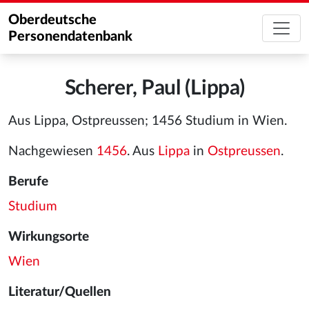
Oberdeutsche
Personendatenbank
Scherer, Paul (Lippa)
Aus Lippa, Ostpreussen; 1456 Studium in Wien.
Nachgewiesen
1456
. Aus
Lippa
in
Ostpreussen
.
Berufe
Studium
Wirkungsorte
Wien
Literatur/Quellen