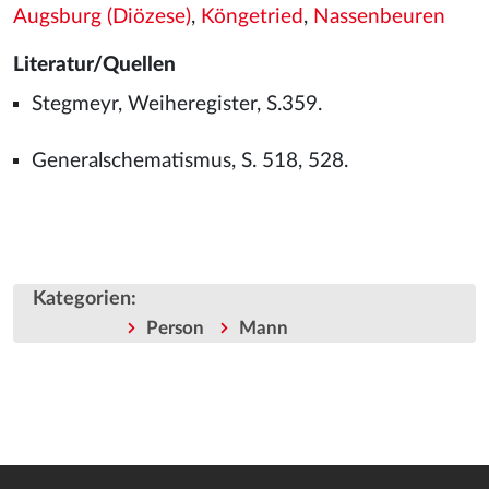
Augsburg (Diözese)
,
Köngetried
,
Nassenbeuren
Literatur/Quellen
Stegmeyr, Weiheregister, S.359.
Generalschematismus, S. 518, 528.
Kategorien
:
Person
Mann