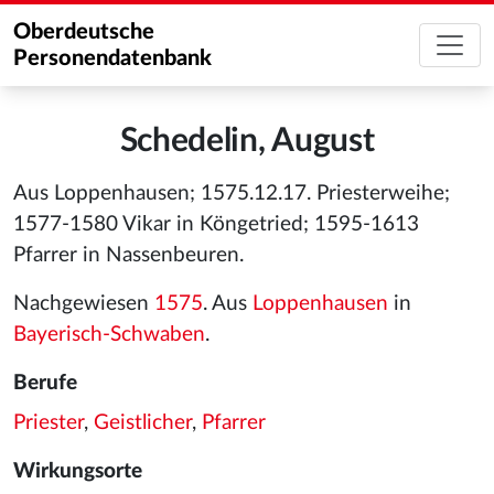
Oberdeutsche
Personendatenbank
Schedelin, August
Aus Loppenhausen; 1575.12.17. Priesterweihe;
1577-1580 Vikar in Köngetried; 1595-1613
Pfarrer in Nassenbeuren.
Nachgewiesen
1575
. Aus
Loppenhausen
in
Bayerisch-Schwaben
.
Berufe
Priester
,
Geistlicher
,
Pfarrer
Wirkungsorte