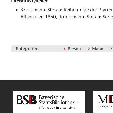
Literatur/Quellen
Kriessmann, Stefan: Reihenfolge der Pfarre
Altshausen 1950, (Kriessmann, Stefan: Series
Kategorien
:
Person
Mann
Digitale 