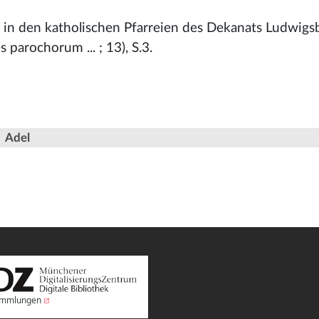
r in den katholischen Pfarreien des Dekanats Ludwigs
 parochorum ... ; 13), S.3.
Adel
Sammlungen