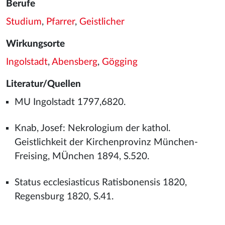
Berufe
Studium
,
Pfarrer
,
Geistlicher
Wirkungsorte
Ingolstadt
,
Abensberg
,
Gögging
Literatur/Quellen
MU Ingolstadt 1797,6820.
Knab, Josef: Nekrologium der kathol.
Geistlichkeit der Kirchenprovinz München-
Freising, MÜnchen 1894, S.520.
Status ecclesiasticus Ratisbonensis 1820,
Regensburg 1820, S.41.