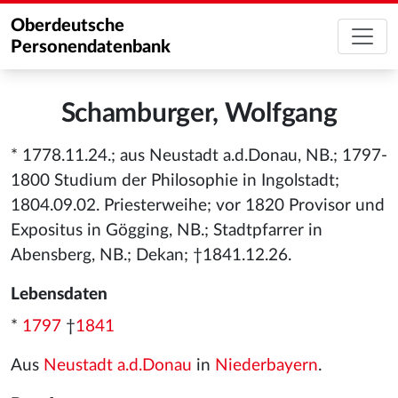
Oberdeutsche
Personendatenbank
Schamburger, Wolfgang
* 1778.11.24.; aus Neustadt a.d.Donau, NB.; 1797-
1800 Studium der Philosophie in Ingolstadt;
1804.09.02. Priesterweihe; vor 1820 Provisor und
Expositus in Gögging, NB.; Stadtpfarrer in
Abensberg, NB.; Dekan; †1841.12.26.
Lebensdaten
*
1797
†
1841
Aus
Neustadt a.d.Donau
in
Niederbayern
.