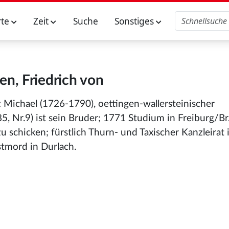
rte
Zeit
Suche
Sonstiges
en, Friedrich von
nz Michael (1726-1790), oettingen-wallersteinischer
, Nr.9) ist sein Bruder; 1771 Studium in Freiburg/Br.
 schicken; fürstlich Thurn- und Taxischer Kanzleirat 
stmord in Durlach.