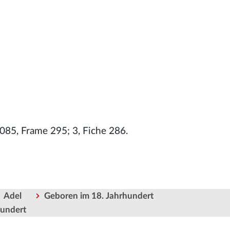
085, Frame 295; 3, Fiche 286.
Adel
Geboren im 18. Jahrhundert
hundert