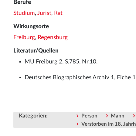
Berufe
Studium
,
Jurist
,
Rat
Wirkungsorte
Freiburg
,
Regensburg
Literatur/Quellen
MU Freiburg 2, S.785, Nr.10.
Deutsches Biographisches Archiv 1, Fiche 1
Kategorien
:
Person
Mann
Verstorben im 18. Jahr