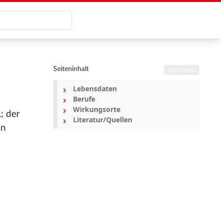
Seiteninhalt
nach oben
Lebensdaten
Berufe
Wirkungsorte
; der
Literatur/Quellen
in