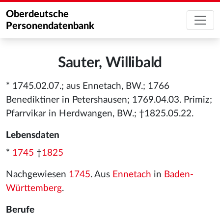
Oberdeutsche
Personendatenbank
Sauter, Willibald
* 1745.02.07.; aus Ennetach, BW.; 1766
Benediktiner in Petershausen; 1769.04.03. Primiz;
Pfarrvikar in Herdwangen, BW.; †1825.05.22.
Lebensdaten
*
1745
†
1825
Nachgewiesen
1745
. Aus
Ennetach
in
Baden-
Württemberg
.
Berufe