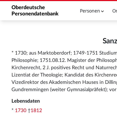
Oberdeutsche
Personen
O
Personendatenbank
Sanz
* 1730; aus Marktoberdorf; 1749-1751 Studium d
Philosophie; 1751.08.12. Magister der Philosoph
Kirchenrecht, 2 J. positives Recht und Naturrec
Lizentiat der Theologie; Kandidat des Kirchenre
Vizedirektor des Akademischen Hauses in Dillin
Gundremmingen (weiter Gymnasialpräfekt); vor 
Lebensdaten
*
1730
†
1812