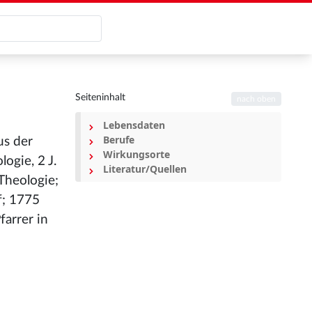
Seiteninhalt
nach oben
Lebensdaten
Berufe
us der
Wirkungsorte
ogie, 2 J.
Literatur/Quellen
Theologie;
f; 1775
farrer in