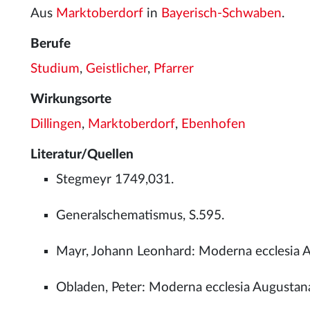
Aus
Marktoberdorf
in
Bayerisch-Schwaben
.
Berufe
Studium
,
Geistlicher
,
Pfarrer
Wirkungsorte
Dillingen
,
Marktoberdorf
,
Ebenhofen
Literatur/Quellen
Stegmeyr 1749,031.
Generalschematismus, S.595.
Mayr, Johann Leonhard: Moderna ecclesia Au
Obladen, Peter: Moderna ecclesia Augustan