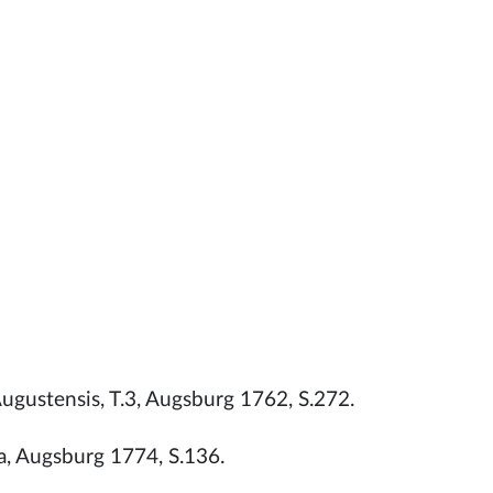
gustensis, T.3, Augsburg 1762, S.272.
a, Augsburg 1774, S.136.