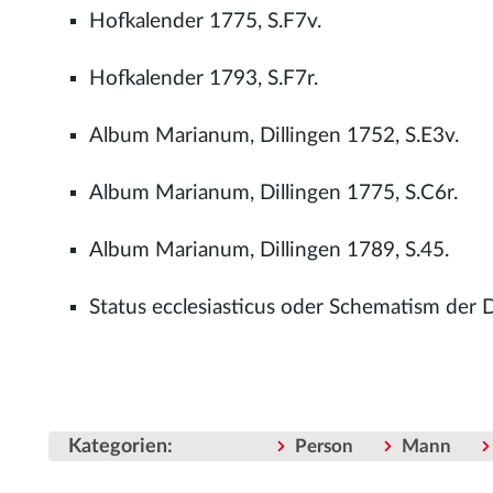
Hofkalender 1775, S.F7v.
Hofkalender 1793, S.F7r.
Album Marianum, Dillingen 1752, S.E3v.
Album Marianum, Dillingen 1775, S.C6r.
Album Marianum, Dillingen 1789, S.45.
Status ecclesiasticus oder Schematism der 
Kategorien
:
Person
Mann