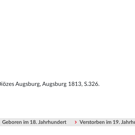
Diözes Augsburg, Augsburg 1813, S.326.
Geboren im 18. Jahrhundert
Verstorben im 19. Jahrh