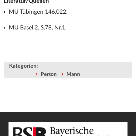
Literatur/Quellen
MU Tübingen 146,022.
MU Basel 2, S.78, Nr.1.
Kategorien
:
Person
Mann