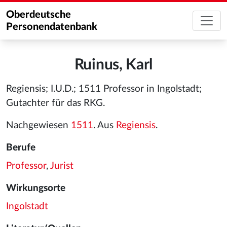
Oberdeutsche
Personendatenbank
Ruinus, Karl
Regiensis; I.U.D.; 1511 Professor in Ingolstadt;
Gutachter für das RKG.
Nachgewiesen
1511
. Aus
Regiensis
.
Berufe
Professor
,
Jurist
Wirkungsorte
Ingolstadt