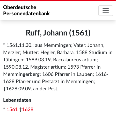
Oberdeutsche
Personendatenbank
Ruff, Johann (1561)
* 1561.11.30.; aus Memmingen; Vater: Johann,
Merzler; Mutter: Hegler, Barbara; 1588 Studium in
Tübingen; 1589.03.19. Baccalaureus artium;
1590.08.12. Magister artium; 1593 Pfarrer in
Memmingerberg; 1606 Pfarrer in Lauben; 1616-
1628 Pfarrer und Pestarzt in Memmingen;
†1628.09.09. an der Pest.
Lebensdaten
*
1561
†
1628