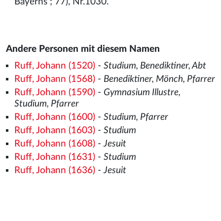
Bayerns ; 77), Nr.1030.
Andere Personen mit diesem Namen
Ruff, Johann (1520)
-
Studium, Benediktiner, Abt
Ruff, Johann (1568)
-
Benediktiner, Mönch, Pfarrer
Ruff, Johann (1590)
-
Gymnasium Illustre,
Studium, Pfarrer
Ruff, Johann (1600)
-
Studium, Pfarrer
Ruff, Johann (1603)
-
Studium
Ruff, Johann (1608)
-
Jesuit
Ruff, Johann (1631)
-
Studium
Ruff, Johann (1636)
-
Jesuit