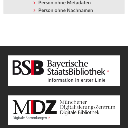
Person ohne Metadaten
Person ohne Nachnamen
Digitale Sammlungen