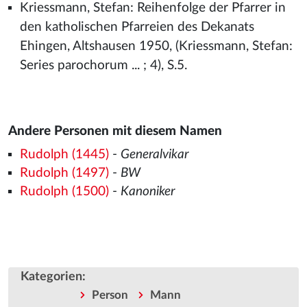
Kriessmann, Stefan: Reihenfolge der Pfarrer in
den katholischen Pfarreien des Dekanats
Ehingen, Altshausen 1950, (Kriessmann, Stefan:
Series parochorum ... ; 4), S.5.
Andere Personen mit diesem Namen
Rudolph (1445)
-
Generalvikar
Rudolph (1497)
-
BW
Rudolph (1500)
-
Kanoniker
Kategorien
:
Person
Mann