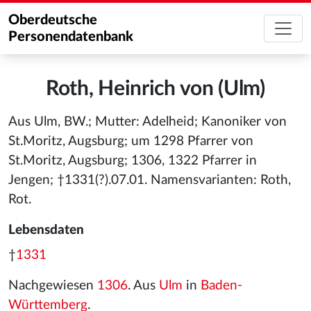
Oberdeutsche
Personendatenbank
Roth, Heinrich von (Ulm)
Aus Ulm, BW.; Mutter: Adelheid; Kanoniker von
St.Moritz, Augsburg; um 1298 Pfarrer von
St.Moritz, Augsburg; 1306, 1322 Pfarrer in
Jengen; †1331(?).07.01. Namensvarianten: Roth,
Rot.
Lebensdaten
†
1331
Nachgewiesen
1306
. Aus
Ulm
in
Baden-
Württemberg
.