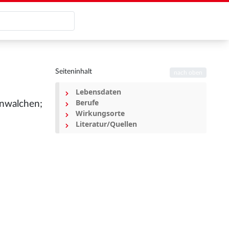
Seiteninhalt
nach oben
Lebensdaten
Berufe
unwalchen;
Wirkungsorte
Literatur/Quellen