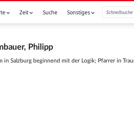
rte
Zeit
Suche
Sonstiges
mbauer, Philipp
 in Salzburg beginnend mit der Logik; Pfarrer in Tra