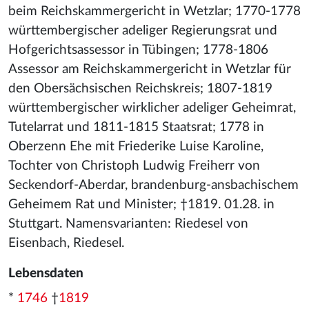
beim Reichskammergericht in Wetzlar; 1770-1778
württembergischer adeliger Regierungsrat und
Hofgerichtsassessor in Tübingen; 1778-1806
Assessor am Reichskammergericht in Wetzlar für
den Obersächsischen Reichskreis; 1807-1819
württembergischer wirklicher adeliger Geheimrat,
Tutelarrat und 1811-1815 Staatsrat; 1778 in
Oberzenn Ehe mit Friederike Luise Karoline,
Tochter von Christoph Ludwig Freiherr von
Seckendorf-Aberdar, brandenburg-ansbachischem
Geheimem Rat und Minister; †1819. 01.28. in
Stuttgart. Namensvarianten: Riedesel von
Eisenbach, Riedesel.
Lebensdaten
*
1746
†
1819