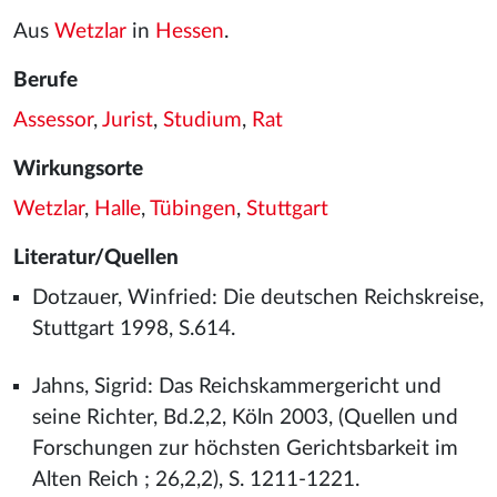
Aus
Wetzlar
in
Hessen
.
Berufe
Assessor
,
Jurist
,
Studium
,
Rat
Wirkungsorte
Wetzlar
,
Halle
,
Tübingen
,
Stuttgart
Literatur/Quellen
Dotzauer, Winfried: Die deutschen Reichskreise,
Stuttgart 1998, S.614.
Jahns, Sigrid: Das Reichskammergericht und
seine Richter, Bd.2,2, Köln 2003, (Quellen und
Forschungen zur höchsten Gerichtsbarkeit im
Alten Reich ; 26,2,2), S. 1211-1221.