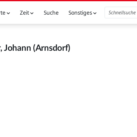
rte
Zeit
Suche
Sonstiges
, Johann (Arnsdorf)