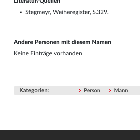
Literatur/Quellen
Stegmeyr, Weiheregister, S.329.
Andere Personen mit diesem Namen
Keine Einträge vorhanden
Kategorien
:
Person
Mann