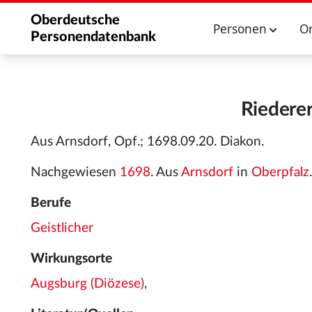
Oberdeutsche
Personen
O
Personendatenbank
Riederer
Aus Arnsdorf, Opf.; 1698.09.20. Diakon.
Nachgewiesen
1698
. Aus
Arnsdorf
in
Oberpfalz
.
Berufe
Geistlicher
Wirkungsorte
Augsburg (Diözese)
,