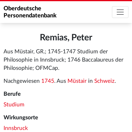
Oberdeutsche
Personendatenbank
Remias, Peter
Aus Müstair, GR.; 1745-1747 Studium der
Philosophie in Innsbruck; 1746 Baccalaureus der
Philosophie; OFMCap.
Nachgewiesen
1745
. Aus
Müstair
in
Schweiz
.
Berufe
Studium
Wirkungsorte
Innsbruck