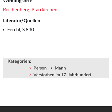
Wirkungsorte
Reichenberg
,
Pfarrkirchen
Literatur/Quellen
Ferchl, S.830.
Kategorien
:
Person
Mann
Verstorben im 17. Jahrhundert