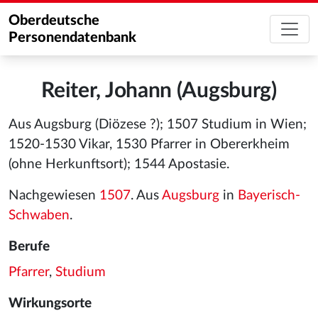
Oberdeutsche
Personendatenbank
Reiter, Johann (Augsburg)
Aus Augsburg (Diözese ?); 1507 Studium in Wien;
1520-1530 Vikar, 1530 Pfarrer in Obererkheim
(ohne Herkunftsort); 1544 Apostasie.
Nachgewiesen
1507
. Aus
Augsburg
in
Bayerisch-
Schwaben
.
Berufe
Pfarrer
,
Studium
Wirkungsorte