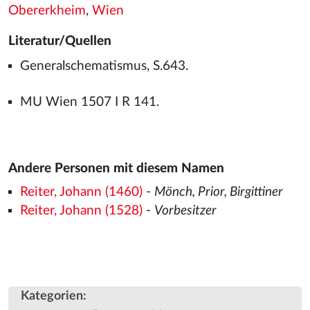
Obererkheim
,
Wien
Literatur/Quellen
Generalschematismus, S.643.
MU Wien 1507 I R 141.
Andere Personen mit diesem Namen
Reiter, Johann (1460)
-
Mönch, Prior, Birgittiner
Reiter, Johann (1528)
-
Vorbesitzer
Kategorien
: