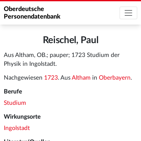
Oberdeutsche
Personendatenbank
Reischel, Paul
Aus Altham, OB.; pauper; 1723 Studium der
Physik in Ingolstadt.
Nachgewiesen
1723
. Aus
Altham
in
Oberbayern
.
Berufe
Studium
Wirkungsorte
Ingolstadt