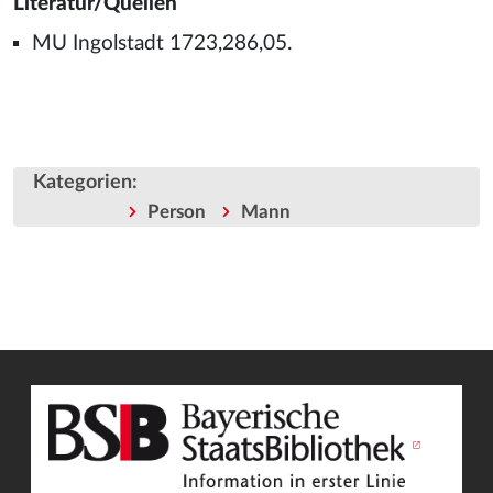
Literatur/Quellen
MU Ingolstadt 1723,286,05.
Kategorien
:
Person
Mann