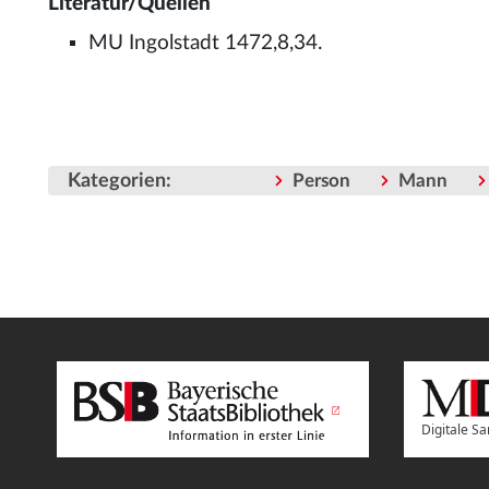
Literatur/Quellen
MU Ingolstadt 1472,8,34.
Kategorien
:
Person
Mann
Digitale 