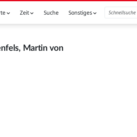
rte
Zeit
Suche
Sonstiges
nfels, Martin von