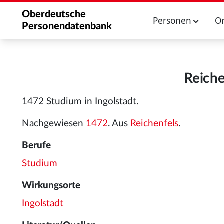
Oberdeutsche
Personen
O
Personendatenbank
Reiche
1472 Studium in Ingolstadt.
Nachgewiesen
1472
. Aus
Reichenfels
.
Berufe
Studium
Wirkungsorte
Ingolstadt