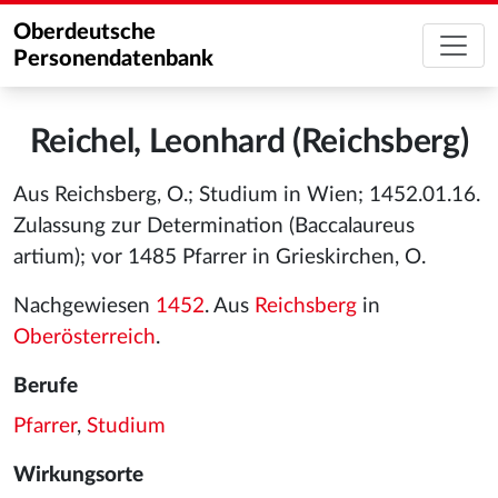
Oberdeutsche
Personendatenbank
Reichel, Leonhard (Reichsberg)
Aus Reichsberg, O.; Studium in Wien; 1452.01.16.
Zulassung zur Determination (Baccalaureus
artium); vor 1485 Pfarrer in Grieskirchen, O.
Nachgewiesen
1452
. Aus
Reichsberg
in
Oberösterreich
.
Berufe
Pfarrer
,
Studium
Wirkungsorte