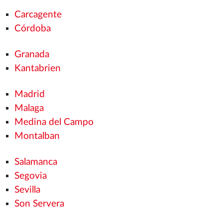
Carcagente
Córdoba
Granada
Kantabrien
Madrid
Malaga
Medina del Campo
Montalban
Salamanca
Segovia
Sevilla
Son Servera