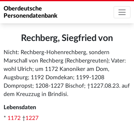
Oberdeutsche
Personendatenbank
Rechberg, Siegfried von
Nicht: Rechberg-Hohenrechberg, sondern
Marschall von Rechberg (Rechbergreuten); Vater:
wohl Ulrich; um 1172 Kanoniker am Dom,
Augsburg; 1192 Domdekan; 1199-1208
Dompropst; 1208-1227 Bischof; †1227.08.23. auf
dem Kreuzzug in Brindisi.
Lebensdaten
*
1172
†
1227