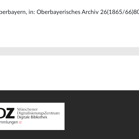
: Oberbayern, in: Oberbayerisches Archiv 26(1865/66)8
Sammlungen