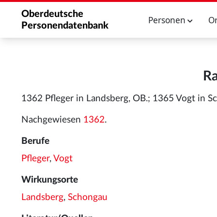
Oberdeutsche
Personen
O
Personendatenbank
Ra
1362 Pfleger in Landsberg, OB.; 1365 Vogt in S
Nachgewiesen
1362
.
Berufe
Pfleger
,
Vogt
Wirkungsorte
Landsberg
,
Schongau