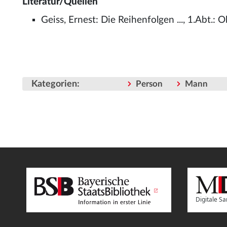
Literatur/Quellen
Geiss, Ernest: Die Reihenfolgen ..., 1.Abt.
Kategorien
:
Person
Mann
Digitale 