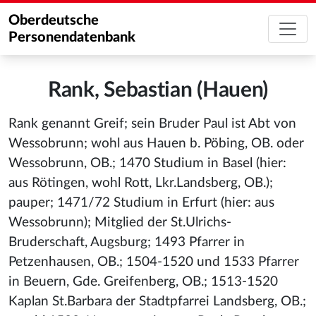
Oberdeutsche
Personendatenbank
Rank, Sebastian (Hauen)
Rank genannt Greif; sein Bruder Paul ist Abt von
Wessobrunn; wohl aus Hauen b. Pöbing, OB. oder
Wessobrunn, OB.; 1470 Studium in Basel (hier:
aus Rötingen, wohl Rott, Lkr.Landsberg, OB.);
pauper; 1471/72 Studium in Erfurt (hier: aus
Wessobrunn); Mitglied der St.Ulrichs-
Bruderschaft, Augsburg; 1493 Pfarrer in
Petzenhausen, OB.; 1504-1520 und 1533 Pfarrer
in Beuern, Gde. Greifenberg, OB.; 1513-1520
Kaplan St.Barbara der Stadtpfarrei Landsberg, OB.;