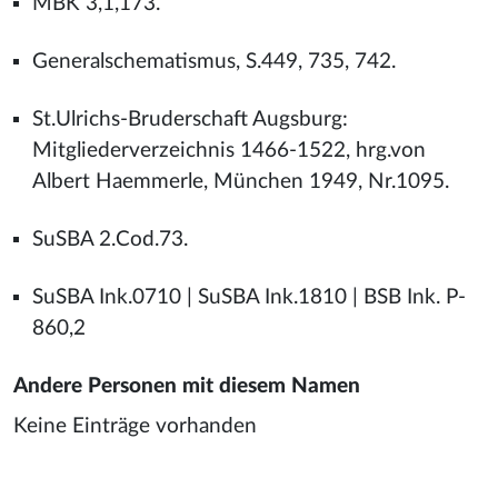
MBK 3,1,173.
Generalschematismus, S.449, 735, 742.
St.Ulrichs-Bruderschaft Augsburg:
Mitgliederverzeichnis 1466-1522, hrg.von
Albert Haemmerle, München 1949, Nr.1095.
SuSBA 2.Cod.73.
SuSBA Ink.0710 | SuSBA Ink.1810 | BSB Ink. P-
860,2
Andere Personen mit diesem Namen
Keine Einträge vorhanden