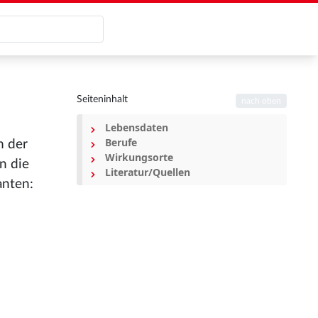
Seiteninhalt
nach oben
Lebensdaten
Berufe
m der
Wirkungsorte
n die
Literatur/Quellen
anten: