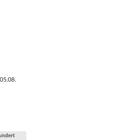
05.08.
undert