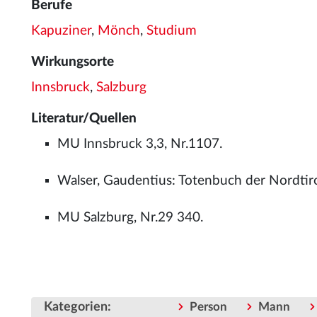
Berufe
Kapuziner
,
Mönch
,
Studium
Wirkungsorte
Innsbruck
,
Salzburg
Literatur/Quellen
MU Innsbruck 3,3, Nr.1107.
Walser, Gaudentius: Totenbuch der Nordtiro
MU Salzburg, Nr.29 340.
Kategorien
:
Person
Mann