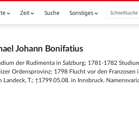
rte
Zeit
Suche
Sonstiges
hael Johann Bonifatius
Studium der Rudimenta in Salzburg; 1781-1782 Studiu
izer Ordensprovinz; 1798 Flucht vor den Franzosen i
n Landeck, T.; †1799.05.08. in Innsbruck. Namensvari