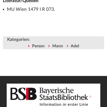
Literatur/Quellen
MU Wien 1479 I R 073.
Kategorien
:
Person
Mann
Adel